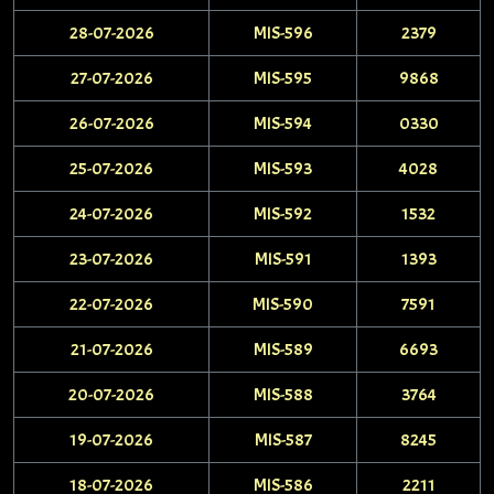
28-07-2026
MIS-596
2379
27-07-2026
MIS-595
9868
26-07-2026
MIS-594
0330
25-07-2026
MIS-593
4028
24-07-2026
MIS-592
1532
23-07-2026
MIS-591
1393
22-07-2026
MIS-590
7591
21-07-2026
MIS-589
6693
20-07-2026
MIS-588
3764
19-07-2026
MIS-587
8245
18-07-2026
MIS-586
2211