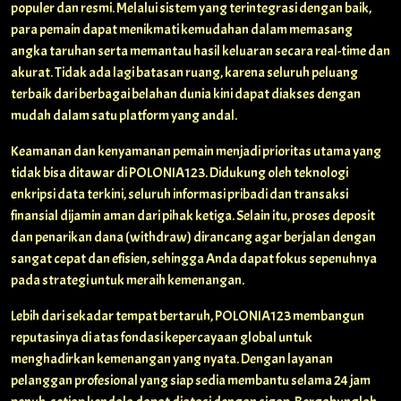
populer dan resmi. Melalui sistem yang terintegrasi dengan baik,
para pemain dapat menikmati kemudahan dalam memasang
angka taruhan serta memantau hasil keluaran secara real-time dan
akurat. Tidak ada lagi batasan ruang, karena seluruh peluang
terbaik dari berbagai belahan dunia kini dapat diakses dengan
mudah dalam satu platform yang andal.
Keamanan dan kenyamanan pemain menjadi prioritas utama yang
tidak bisa ditawar di POLONIA123. Didukung oleh teknologi
enkripsi data terkini, seluruh informasi pribadi dan transaksi
finansial dijamin aman dari pihak ketiga. Selain itu, proses deposit
dan penarikan dana (withdraw) dirancang agar berjalan dengan
sangat cepat dan efisien, sehingga Anda dapat fokus sepenuhnya
pada strategi untuk meraih kemenangan.
Lebih dari sekadar tempat bertaruh, POLONIA123 membangun
reputasinya di atas fondasi kepercayaan global untuk
menghadirkan kemenangan yang nyata. Dengan layanan
pelanggan profesional yang siap sedia membantu selama 24 jam