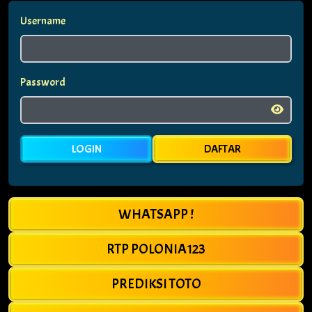
Username
Password
LOGIN
DAFTAR
WHATSAPP !
RTP POLONIA123
PREDIKSI TOTO