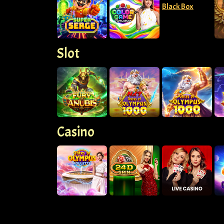
Slot
Casino