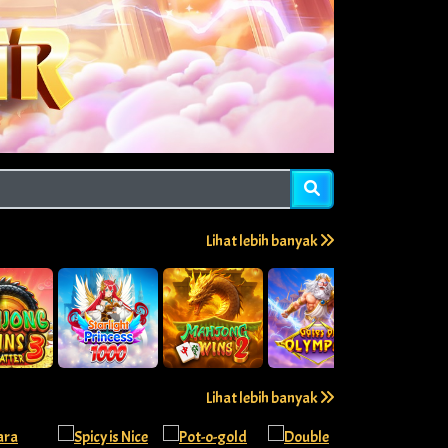
Lihat lebih banyak
Lihat lebih banyak