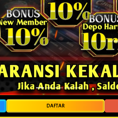
DAFTAR