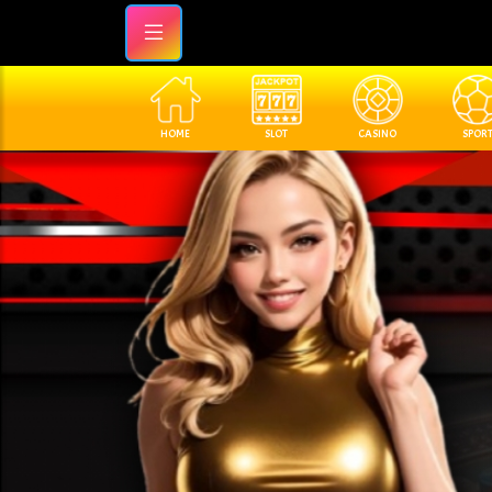
HOME
SLOT
CASINO
SPOR