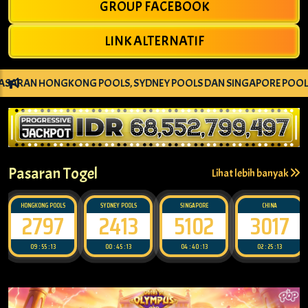
GROUP FACEBOOK
LINK ALTERNATIF
NGKONG POOLS, SYDNEY POOLS DAN SINGAPORE POOLS DENGAN HADI
Pasaran Togel
Lihat lebih banyak
SYDNEY POOLS
SINGAPORE
CHINA
INDIANA MIDDAY
2413
5102
3017
6393
00 : 45 : 11
04 : 40 : 11
02 : 25 : 11
11 : 15 : 11