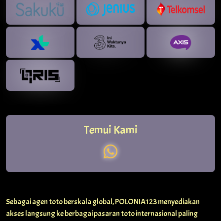
Temui Kami
Sebagai agen toto berskala global, POLONIA123 menyediakan
akses langsung ke berbagai pasaran toto internasional paling