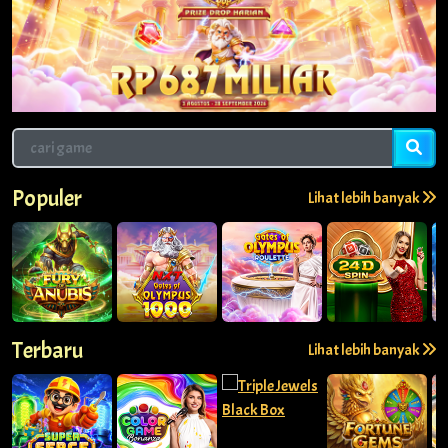
Populer
Lihat lebih banyak
Terbaru
Lihat lebih banyak