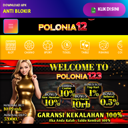
DOWNLOAD APK
KLIK DI SINI
ANTI BLOKIR
SLOT
CASINO
SPORT
TOGEL
TABLE
FISHING
COCK F.