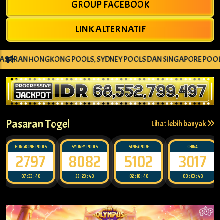
GROUP FACEBOOK
LINK ALTERNATIF
HONGKONG POOLS, SYDNEY POOLS DAN SINGAPORE POOLS DENGAN HA
Pasaran Togel
Lihat lebih banyak
SYDNEY POOLS
SINGAPORE
CHINA
INDIANA MIDDAY
8082
5102
3017
6393
22 : 23 : 47
02 : 18 : 47
00 : 03 : 47
08 : 53 : 47