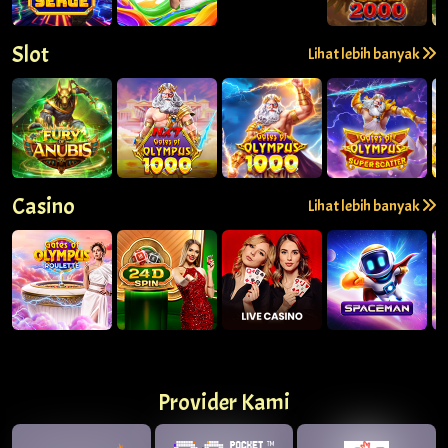
Slot
Lihat lebih banyak
Casino
Lihat lebih banyak
Provider Kami