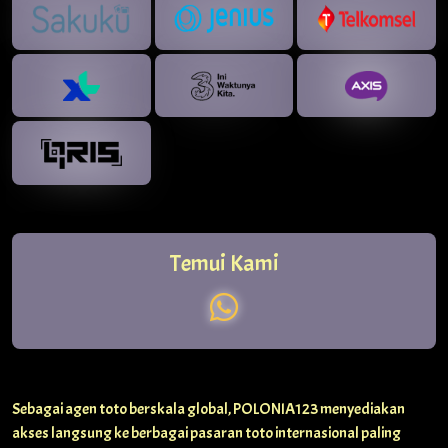
Temui Kami
Sebagai agen toto berskala global, POLONIA123 menyediakan
akses langsung ke berbagai pasaran toto internasional paling